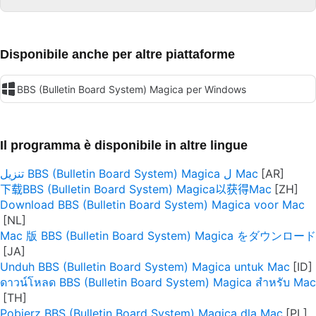
Disponibile anche per altre piattaforme
BBS (Bulletin Board System) Magica per Windows
Il programma è disponibile in altre lingue
تنزيل BBS (Bulletin Board System) Magica ل Mac
下载BBS (Bulletin Board System) Magica以获得Mac
Download BBS (Bulletin Board System) Magica voor Mac
Mac 版 BBS (Bulletin Board System) Magica をダウンロード
Unduh BBS (Bulletin Board System) Magica untuk Mac
ดาวน์โหลด BBS (Bulletin Board System) Magica สำหรับ Mac
Pobierz BBS (Bulletin Board System) Magica dla Mac