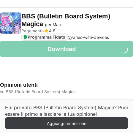
BBS (Bulletin Board System)
Magica
per Mac
Pagamento
4.8
Programma Fidato
V
varies-with-devices
Download
Opinioni utenti
su BBS (Bulletin Board System) Magica
Hai provato BBS (Bulletin Board System) Magica? Puoi
essere il primo a lasciare la tua opinione!
Aggiungi recensione