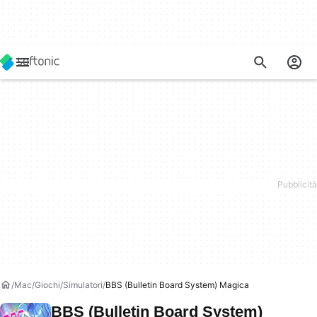
Mac
Giochi
Simulatori
BBS (Bulletin Board System) Magica
BBS (Bulletin Board System)