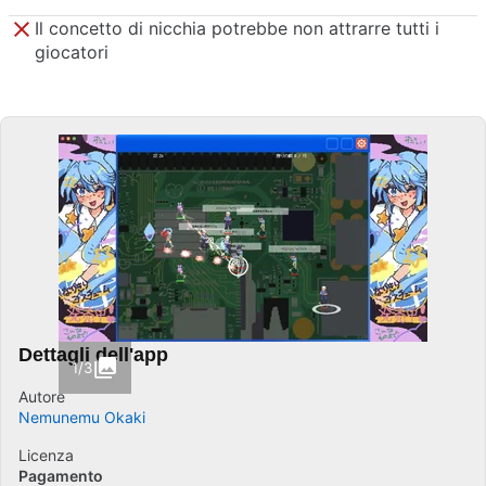
Il concetto di nicchia potrebbe non attrarre tutti i
giocatori
Dettagli dell'app
1/3
Autore
Nemunemu Okaki
Licenza
Pagamento