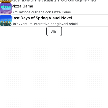
Recensione di The Escapists 2: Glorious Regime Prison
Pizza Game
Simulazione culinaria con Pizza Game
Last Days of Spring Visual Novel
Un'avventura interattiva per giovani adulti
Altri