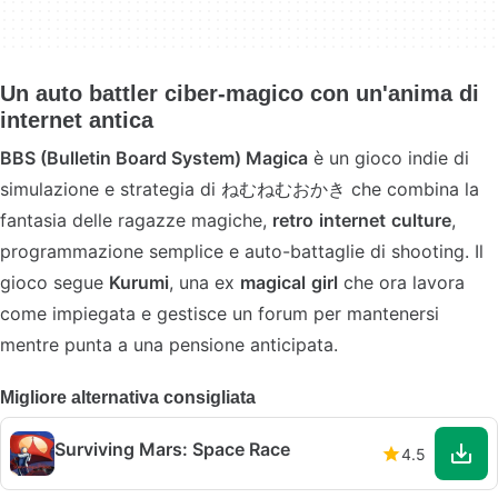
Un auto battler ciber-magico con un'anima di
internet antica
BBS (Bulletin Board System) Magica
è un gioco indie di
simulazione e strategia di ねむねむおかき che combina la
fantasia delle ragazze magiche,
retro
internet
culture
,
programmazione semplice e auto-battaglie di shooting. Il
gioco segue
Kurumi
, una ex
magical
girl
che ora lavora
come impiegata e gestisce un forum per mantenersi
mentre punta a una pensione anticipata.
Migliore alternativa consigliata
Surviving Mars: Space Race
4.5