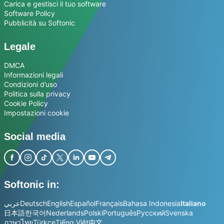
Carica e gestisci il tuo software
Software Policy
Pubblicità su Softonic
Legale
DMCA
Informazioni legali
Condizioni d’uso
Politica sulla privacy
Cookie Policy
Impostazioni cookie
Social media
Softonic in:
عربي
Deutsch
English
Español
Français
Bahasa Indonesia
Italiano
日本語
한국어
Nederlands
Polski
Português
Русский
Svenska
ภาษาไทย
Türkçe
Tiếng Việt
中文