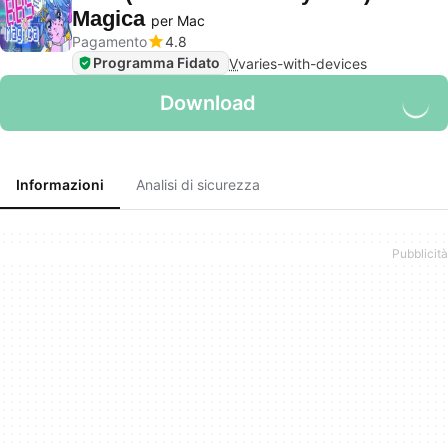
Magica
per Mac
Pagamento
4.8
Programma Fidato
V
varies-with-devices
Download
Informazioni
Analisi di sicurezza